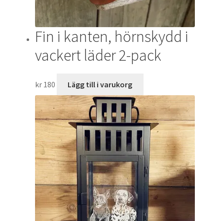
Fin i kanten, hörnskydd i
vackert läder 2-pack
kr
180
Lägg till i varukorg