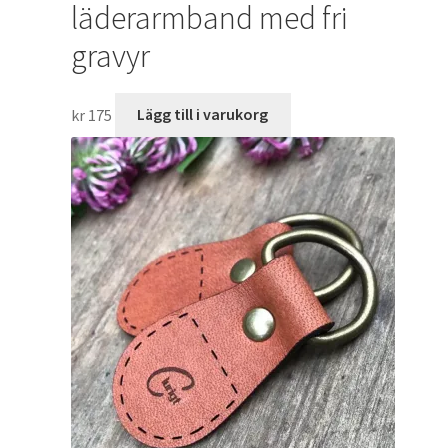
läderarmband med fri
gravyr
kr
175
Lägg till i varukorg