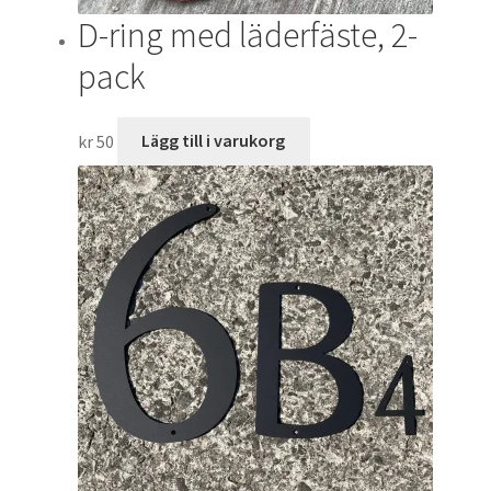
D-ring med läderfäste, 2-
pack
kr
50
Lägg till i varukorg