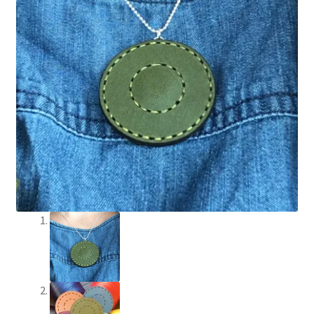
Mitt konto
Trä
Varukorg