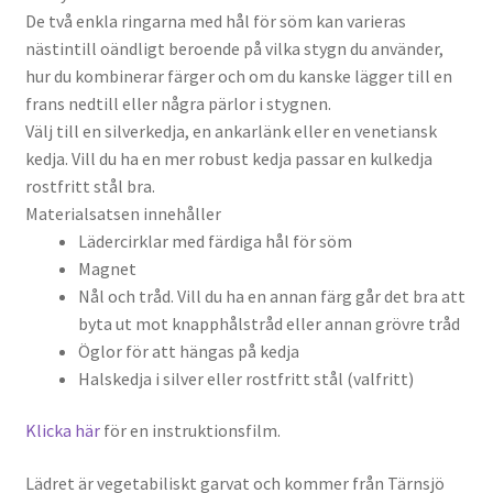
De två enkla ringarna med hål för söm kan varieras
nästintill oändligt beroende på vilka stygn du använder,
hur du kombinerar färger och om du kanske lägger till en
frans nedtill eller några pärlor i stygnen.
Välj till en silverkedja, en ankarlänk eller en venetiansk
kedja. Vill du ha en mer robust kedja passar en kulkedja
rostfritt stål bra.
Materialsatsen innehåller
Lädercirklar med färdiga hål för söm
Magnet
Nål och tråd. Vill du ha en annan färg går det bra att
byta ut mot knapphålstråd eller annan grövre tråd
Öglor för att hängas på kedja
Halskedja i silver eller rostfritt stål (valfritt)
Klicka här
för en instruktionsfilm.
Lädret är vegetabiliskt garvat och kommer från Tärnsjö